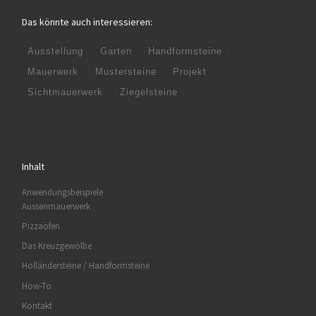
Das könnte auch interessieren:
Ausstellung
Garten
Handformsteine
Mauerwerk
Mustersteine
Projekt
Sichtmauerwerk
Ziegelsteine
Inhalt
Anwendungsbeispiele
Aussenmauerwerk
Pizzaöfen
Das Kreuzgewölbe
Holländersteine / Handformsteine
How-To
Kontakt