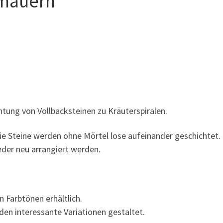
 mauern
htung von Vollbacksteinen zu Kräuterspiralen.
ie Steine werden ohne Mörtel lose aufeinander geschichtet.
eder neu arrangiert werden.
 Farbtönen erhältlich.
rden interessante Variationen gestaltet.