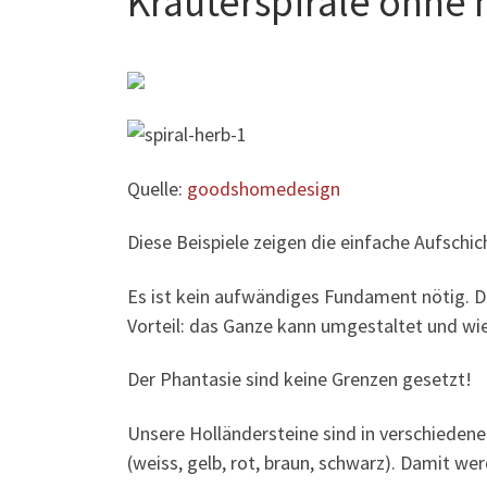
Kräuterspirale ohne
Quelle:
goodshomedesign
Diese Beispiele zeigen die einfache Aufschic
Es ist kein aufwändiges Fundament nötig. D
Vorteil: das Ganze kann umgestaltet und wi
Der Phantasie sind keine Grenzen gesetzt!
Unsere Holländersteine sind in verschiedenen
(weiss, gelb, rot, braun, schwarz). Damit we