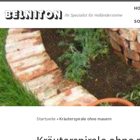
HO
Skip to content
BELNITON
Ihr Spezialist für Holländersteine
SO
Startseite
»
Kräuterspirale ohne mauern