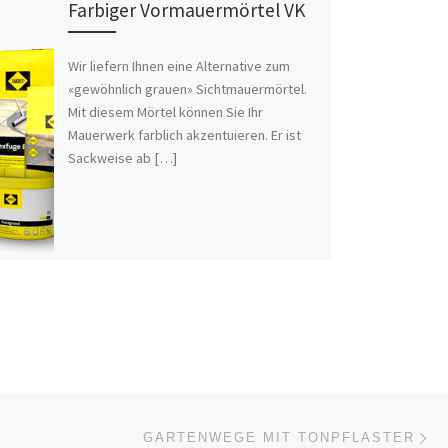
Farbiger Vormauermörtel VK
Wir liefern Ihnen eine Alternative zum
«gewöhnlich grauen» Sichtmauermörtel.
Mit diesem Mörtel können Sie Ihr
Mauerwerk farblich akzentuieren. Er ist
Sackweise ab […]
Nä
ISTE
GARTENWEGE MIT TONPFLASTER