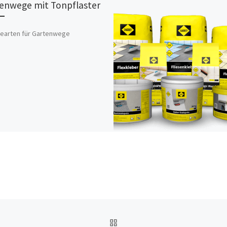
enwege mit Tonpflaster
earten für Gartenwege
ZURÜCK ZUR BEITRAGSL