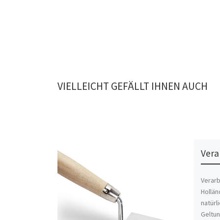
VIELLEICHT GEFÄLLT IHNEN AUCH
Vera
Verarb
Hollän
natürl
Geltun