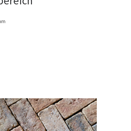
bereich
0mm