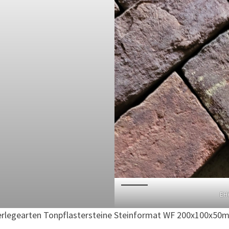
EH
erlegearten Tonpflastersteine Steinformat WF 200x100x50