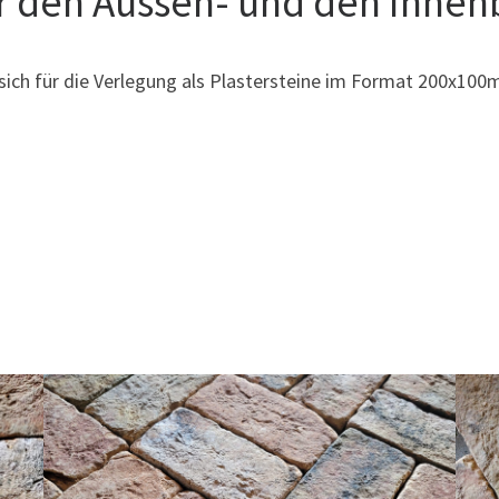
ür den Aussen- und den Innen
sich für die Verlegung als Plastersteine im Format 200x10