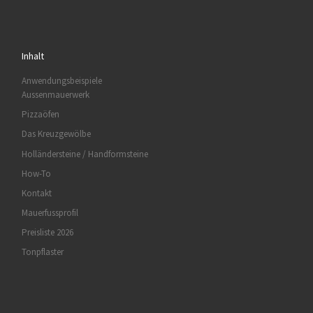
Inhalt
Anwendungsbeispiele
Aussenmauerwerk
Pizzaöfen
Das Kreuzgewölbe
Holländersteine / Handformsteine
How-To
Kontakt
Mauerfussprofil
Preisliste 2026
Tonpflaster