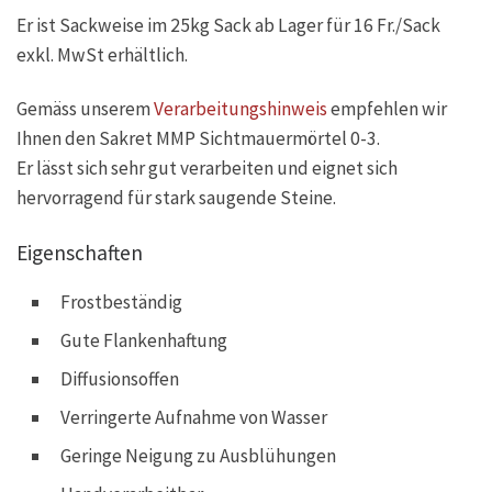
Er ist Sackweise im 25kg Sack ab Lager für 16 Fr./Sack
exkl. MwSt erhältlich.
Gemäss unserem
Verarbeitungshinweis
empfehlen wir
Ihnen den Sakret MMP Sichtmauermörtel 0-3.
Er lässt sich sehr gut verarbeiten und eignet sich
hervorragend für stark saugende Steine.
Eigenschaften
Frostbeständig
Gute Flankenhaftung
Diffusionsoffen
Verringerte Aufnahme von Wasser
Geringe Neigung zu Ausblühungen