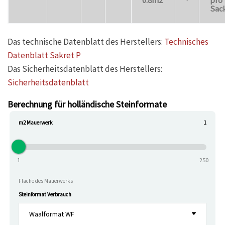
0.8m2
pro
Sac
Das technische Datenblatt des Herstellers:
Technisches
Datenblatt Sakret P
Das Sicherheitsdatenblatt des Herstellers:
Sicherheitsdatenblatt
Berechnung für holländische Steinformate
m2 Mauerwerk
1
1
250
Fläche des Mauerwerks
Steinformat Verbrauch
Waalformat WF