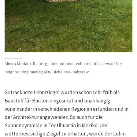
Almira Medaric Risperg, look out point with beautiful view of the
neighbouring municipality Bichelsee-Balterswil
Getrocknete Lehmziegel wurden schon sehr früh als
Baustoff für Bauten eingesetzt und unabhängig
voneinander in verschiedenen Regionen erfunden und in
der Architektur angewendet. So auch für die
Sonnenpyramide in Teotihuacán in Mexiko. Um
wetterbeständige Ziegel zu erhalten, wurde der Lehm