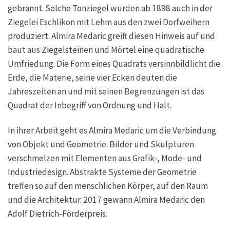
gebrannt. Solche Tonziegel wurden ab 1898 auch in der
Ziegelei Eschlikon mit Lehm aus den zwei Dorfweihern
produziert. Almira Medaric greift diesen Hinweis auf und
baut aus Ziegelsteinen und Mörtel eine quadratische
Umfriedung. Die Form eines Quadrats versinnbildlicht die
Erde, die Materie, seine vier Ecken deuten die
Jahreszeiten an und mit seinen Begrenzungen ist das
Quadrat der Inbegriff von Ordnung und Halt.
In ihrer Arbeit geht es Almira Medaric um die Verbindung
von Objekt und Geometrie. Bilder und Skulpturen
verschmelzen mit Elementen aus Grafik-, Mode- und
Industriedesign. Abstrakte Systeme der Geometrie
treffen so auf den menschlichen Körper, auf den Raum
und die Architektur. 2017 gewann Almira Medaric den
Adolf Dietrich-Förderpreis.