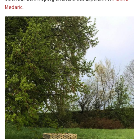
Medaric
.