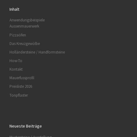
Inhalt
Anwendungsbeispiele
Aussenmauerwerk
Pizzaöfen
Das Kreuzgewölbe
Holländersteine / Handformsteine
How-To
Kontakt
Mauerfussprofil
Preisliste 2026
Tonpflaster
Neueste Beiträge