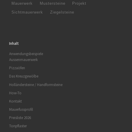
Mauerwerk
Mustersteine
Projekt
Sichtmauerwerk
Ziegelsteine
Inhalt
Anwendungsbeispiele
Aussenmauerwerk
Pizzaöfen
Das Kreuzgewölbe
Holländersteine / Handformsteine
How-To
Kontakt
Mauerfussprofil
Preisliste 2026
Tonpflaster